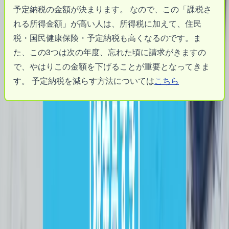
予定納税の金額が決まります。 なので、この「課税さ
れる所得金額」が高い人は、所得税に加えて、住民
税・国民健康保険・予定納税も高くなるのです。ま
た、この3つは次の年度、忘れた頃に請求がきますの
で、やはりこの金額を下げることが重要となってきま
す。 予定納税を減らす方法については
こちら
経費を正しくつけて所得金額を
減らそう