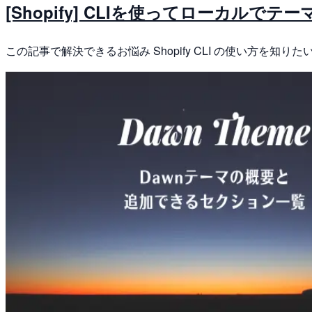
[Shopify] CLIを使ってローカルで
この記事で解決できるお悩み Shopify CLI の使い方を知りたい S