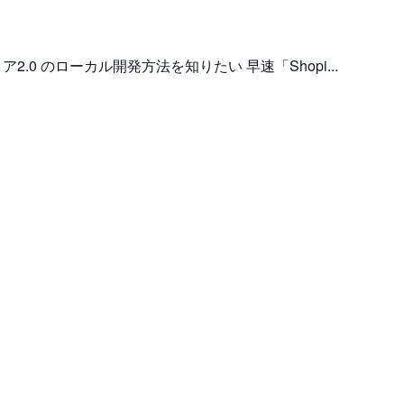
ストア2.0 のローカル開発方法を知りたい 早速「Shopi...