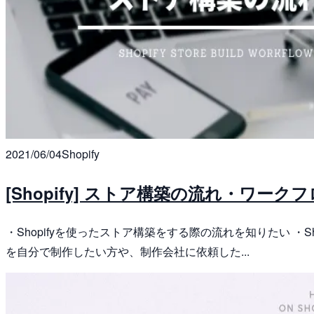
2021/06/04
Shopify
[Shopify] ストア構築の流れ・ワーク
・Shopifyを使ったストア構築をする際の流れを知りたい ・
を自分で制作したい方や、制作会社に依頼した...