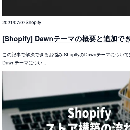
2021/07/07
Shopify
[Shopify] Dawnテーマの概要と追
この記事で解決できるお悩み ShopifyのDawnテーマについ
Dawnテーマについ...