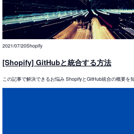
2021/07/20
Shopify
[Shopify] GitHubと統合する方法
この記事で解決できるお悩み ShopifyとGitHub統合の概要を知り