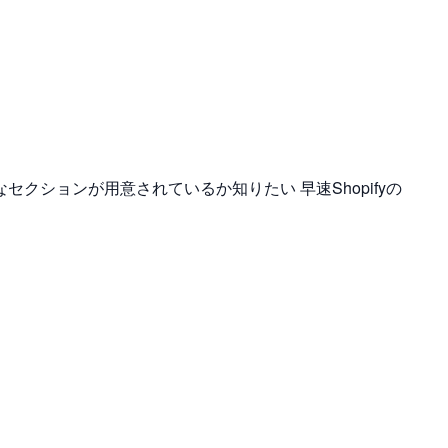
なセクションが用意されているか知りたい 早速Shopifyの