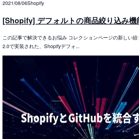
2021/08/06
Shopify
[Shopify] デフォルトの商品絞り
この記事で解決できるお悩み コレクションページの新しい絞
2.0で実装された、Shopifyデフォ...