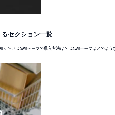
加できるセクション一覧
て知りたい Dawnテーマの導入方法は？ Dawnテーマはどのよう