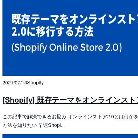
2021/07/13
Shopify
[Shopify] 既存テーマをオンラインス
この記事で解決できるお悩み オンラインストア2.0とは何か
方法を知りたい 早速Shopi...