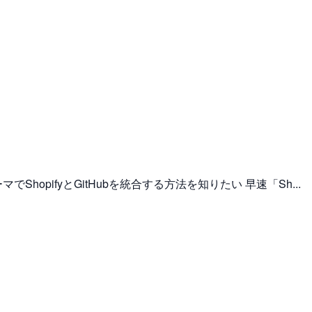
でShopifyとGitHubを統合する方法を知りたい 早速「Sh...