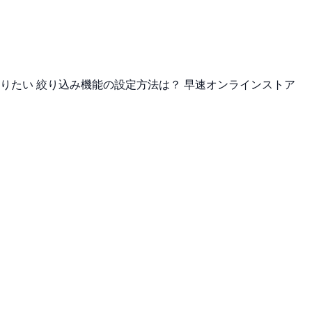
りたい 絞り込み機能の設定方法は？ 早速オンラインストア